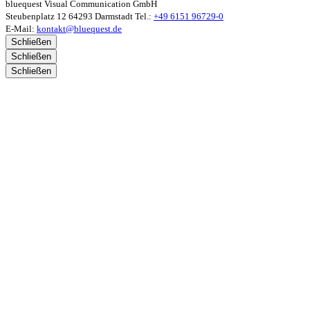
bluequest Visual Communication GmbH
Steubenplatz 12
64293 Darmstadt
Tel.:
+49 6151 96729‑0
E‑Mail:
kontakt@bluequest.de
Schließen
Schließen
Schließen